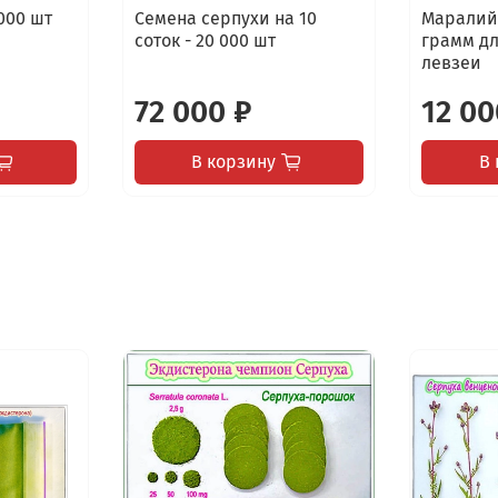
000 шт
Семена серпухи на 10
Маралий
соток - 20 000 шт
грамм дл
левзеи
72 000 ₽
12 00
В корзину
В 