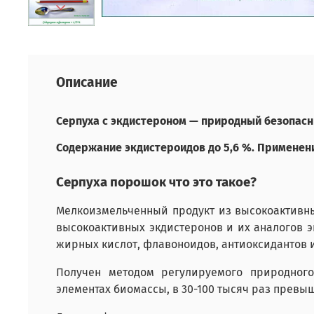
Описание
Серпуха с экдистероном — природный безопасн
Содержание экдистероидов до 5,6 %. Применени
Серпуха порошок что это такое?
Мелкоизмельченный продукт из высокоактивны
высокоактивных экдистеронов и их аналогов 
жирных кислот, флавоноидов, антиоксидантов и 
Получен методом регулируемого природного
элементах биомассы, в 30-100 тысяч раз превы