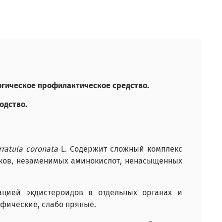
огическое профилактическое средство.
одство.
rratula coronata
L. Содержит сложный комплекс
лков, незаменимых аминокислот, ненасыщенных
ацией экдистероидов в отдельных органах и
ифические, слабо пряные.