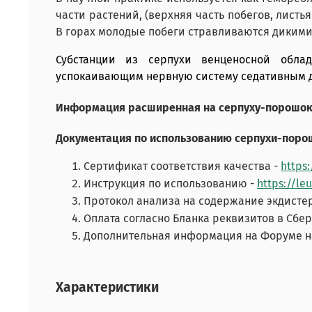
части растений, (верхняя часть побегов, лист
В горах молодые побеги стравливаются диким
Субстанции из серпухи венценосной обла
успокаивающим нервную систему седативным д
Информация расширенная на серпуху-порошок 
Документация по использованию серпухи-поро
Сертификат соответствия качества -
https:
Инструкция по использованию -
https://le
Протокол анализа на содержание экдисте
Оплата согласно Бланка реквизитов в Сбе
Дополнительная информация на Форуме н
Характеристики