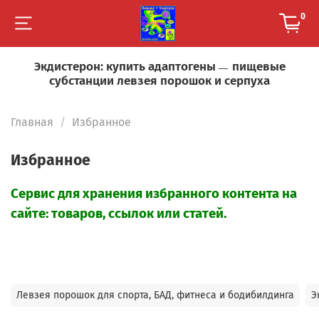
0
Экдистерон: купить адаптогены
пищевые
—
субстанции левзея порошок и серпуха
Главная
Избранное
Избранное
Сервис для хранения избранного контента на
сайте: товаров, ссылок или статей.
Левзея порошок для спорта, БАД, фитнеса и бодибилдинга
Э