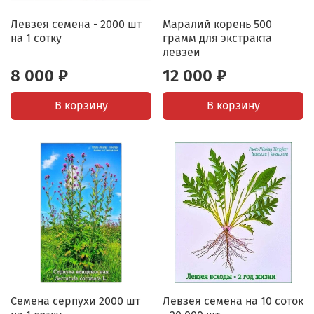
Левзея семена - 2000 шт
Маралий корень 500
на 1 сотку
грамм для экстракта
левзеи
8 000 ₽
12 000 ₽
В корзину
В корзину
Семена серпухи 2000 шт
Левзея семена на 10 соток