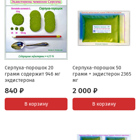
Серпуха-порошок 20
Серпуха-порошок 50
грамм содержит 946 мг
грамм + экдистерон 2365
экдистерона
мг
840 ₽
2 000 ₽
В корзину
В корзину