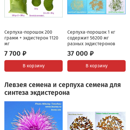
Серпуха-порошок 200
Серпуха-порошок 1 кг
грамм + экдистерон 1120
содержит 56200 мг
мг
разных экдистеронов
7 700 ₽
37 000 ₽
В корзину
В корзину
Левзея семена и серпуха семена для
синтеза экдистерона