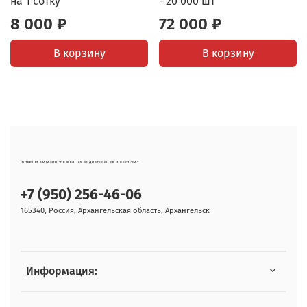
на 1 сотку
- 20 000 шт
8 000 ₽
72 000 ₽
В корзину
В корзину
ИНТЕРНЕТ-МАГАЗИН "ЛЕВЗЕЯ +65 ЭКДИСТЕРОНОВ И СЕРПУХА"
+7 (950) 256-46-06
165340, Россия, Архангельская область, Архангельск
Информация: