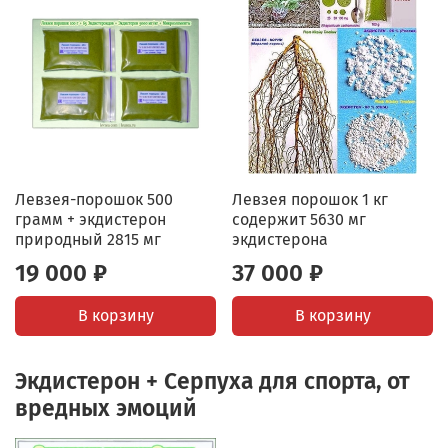
Левзея-порошок 500
Левзея порошок 1 кг
грамм + экдистерон
содержит 5630 мг
природный 2815 мг
экдистерона
19 000 ₽
37 000 ₽
В корзину
В корзину
Экдистерон + Серпуха для спорта, от
вредных эмоций