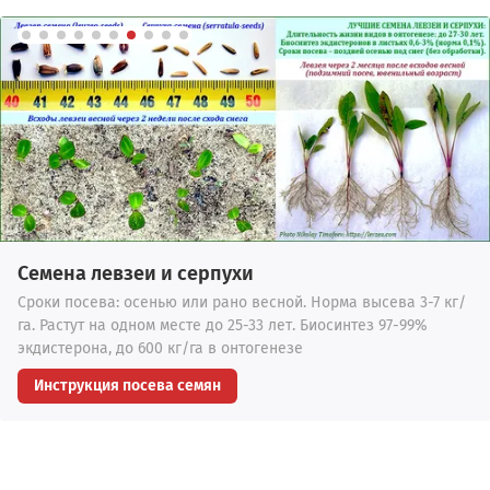
Семена левзеи и серпухи
Сроки посева: осенью или рано весной. Норма высева 3-7 кг/
га. Растут на одном месте до 25-33 лет. Биосинтез 97-99%
экдистерона, до 600 кг/га в онтогенезе
Инструкция посева семян