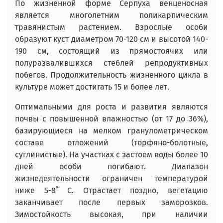
По жизненной форме Серпуха венценосная
является многолетним поликарпическим
травянистым растением. Взрослые особи
образуют куст диаметром 70-120 см и высотой 140-
190 см, состоящий из прямостоячих или
полуразвалившихся стеблей репродуктивных
побегов. Продолжительность жизненного цикла в
культуре может достигать 15 и более лет.
Оптимальными для роста и развития являются
почвы с повышенной влажностью (от 17 до 36%),
базирующиеся на мелком гранулометрическом
составе отложений (торфяно-болотные,
суглинистые). На участках с застоем воды более 10
дней особи погибают. Диапазон
жизнедеятельности ограничен температурой
ниже 5-8˚ С. Отрастает поздно, вегетацию
заканчивает после первых заморозков.
Зимостойкость высокая, при наличии