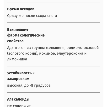
Время всходов
Сразу же после схода снега
Важнейшие
фармакологические
свойства
Адаптоген из группы женьшеня, родиолы розовой
(золотого корня), йохимбе, элеутерококка и
лимонника
Устойчивость к
заморозкам
высокая, до -8 градусов
Алакалоиды
Не содержит