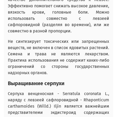
Эффективно помогает снижать высокое давление,
вязкость крови, головные боли. Можно
использовать совместно с левзеей
сафлоровидной (разделяя во времени), или же
совместно в разной пропорции.
Не синтезирует токсических или запрещенных
веществ, не включен в список ядовитых растений.
Семена и трава не являются лекарством.
Практика использования не содержит каких-либо
ограничений со стороны государственных
надзорных органов.
Выращивание серпухи
Серпуха венценосная - Serratula coronata L.,
наряду с левзеей сафлоровидной - Rhaponticum
carthamoides (Willd.) Iljin является важнейшим
представителеми экдистероид содержащих