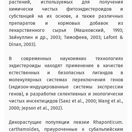
растений, используемых для получения
химически чистых фитоэкдистероидов и
субстанций на их основе, а также различных
препаратов и кормовых добавок из
лекарственного сырья (Машковский, 1993;
Зайнуллин и др., 2003; Тимофеев, 2003; Lafont &
Dinan, 2003).
В современных наукоемких технологиях
экдистероиды находят применение в качестве
естественных и безопасных лигандов в
молекулярных системах переключения генов
(экдизон-индуцированные системы экспрессии
генов), в разработке селективных и экологически
чистых инсектицидов (Saez et al., 2000; Wang et al.,
2000; Jepson et al., 2002).
Дикорастущие популяции левзеи Rhaponticum.
carthamoides, приуроченные к субальпийским