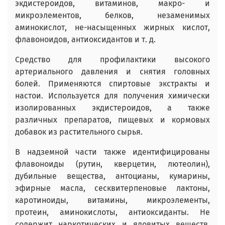
экдистероидов, витаминов, макро- и
микроэлементов, белков, незаменимых
аминокислот, не-насыщенных жирных кислот,
флавоноидов, антиоксидантов и т. д.
Средство для профилактики высокого
артериального давления и снятия головных
болей. Применяются спиртовые экстракты и
настои. Используется для получения химически
изолированных экдистероидов, а также
различных препаратов, пищевых и кормовых
добавок из растительного сырья.
В надземной части также идентифицированы
флавоноиды (рутин, кверцетин, лютеолин),
дубильные вещества, антоцианы, кумарины,
эфирные масла, сесквитерпеновые лактоны,
каротиноиды, витамины, микроэлементы,
протеин, аминокислоты, антиоксиданты. Не
содержит наркотических и ядовитых веществ.