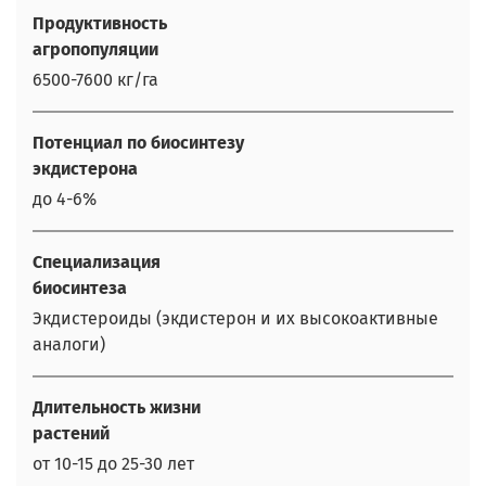
Продуктивность
агропопуляции
6500-7600 кг/га
Потенциал по биосинтезу
экдистерона
до 4-6%
Специализация
биосинтеза
Экдистероиды (экдистерон и их высокоактивные
аналоги)
Длительность жизни
растений
от 10-15 до 25-30 лет