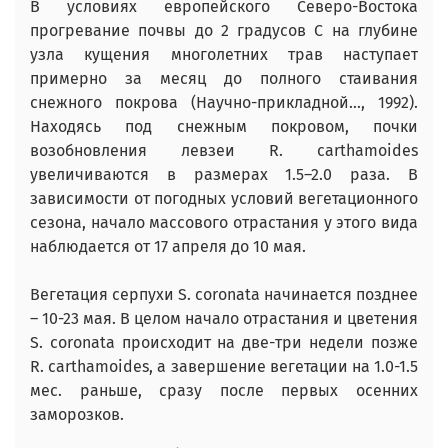
В условиях европейского Северо-Востока
прогревание почвы до 2 градусов С на глубине
узла кущения многолетних трав наступает
примерно за месяц до полного стаивания
снежного покрова (Научно-прикладной…, 1992).
Находясь под снежным покровом, почки
возобновления левзеи R. carthamoides
увеличиваются в размерах 1.5–2.0 раза. В
зависимости от погодных условий вегетационного
сезона, начало массового отрастания у этого вида
наблюдается от 17 апреля до 10 мая.
Вегетация серпухи S. coronata начинается позднее
– 10-23 мая. В целом начало отрастания и цветения
S. coronata происходит на две-три недели позже
R. carthamoides, а завершение вегетации на 1.0-1.5
мес. раньше, сразу после первых осенних
заморозков.