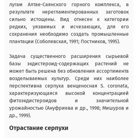
лугам Алтае-Саянского горного комплекса, в
результате нерегламентированных заготовок
сильно истощены. Вид отнесен к категории
редких, уязвимых и исчезающих, для его
сохранения необходимо создать промышленные
плантации (Соболевская, 1991; Постников, 1995).
Задача существенного расширения сырьевой
базы экдистероид-содержащих растений не
может быть решена без обновления ассортимента
возделываемых культур. Среди них наиболее
перспективна серпуха венценосная S. coronata,
характеризующаяся высокой концентрацией
фитоэкдистероидов и значительной
урожайностью (Ануфриева и др., 1998; Мишуров и
др., 1999).
Отрастание серпухи