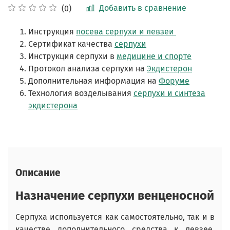
Добавить в сравнение
(0)
Инструкция
посева серпухи и левзеи
Сертификат качества
серпухи
Инструкция серпухи в
медицине и спорте
Протокол анализа серпухи на
Экдистерон
Дополнительная информация на
Форуме
Технология возделывания
серпухи и синтеза
экдистерона
Описание
Назначение серпухи венценосной
Серпуха используется как самостоятельно, так и в
качестве дополнительного средства к левзее.