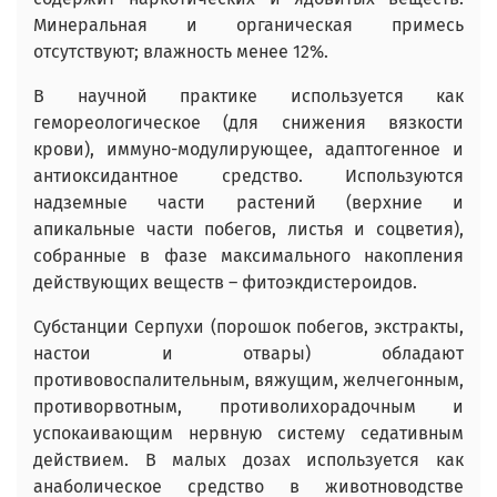
Минеральная и органическая примесь
отсутствуют; влажность менее 12%.
В научной практике используется как
гемореологическое (для снижения вязкости
крови), иммуно-модулирующее, адаптогенное и
антиоксидантное средство. Используются
надземные части растений (верхние и
апикальные части побегов, листья и соцветия),
собранные в фазе максимального накопления
действующих веществ – фитоэкдистероидов.
Субстанции Серпухи (порошок побегов, экстракты,
настои и отвары) обладают
противовоспалительным, вяжущим, желчегонным,
противорвотным, противолихорадочным и
успокаивающим нервную систему седативным
действием. В малых дозах используется как
анаболическое средство в животноводстве