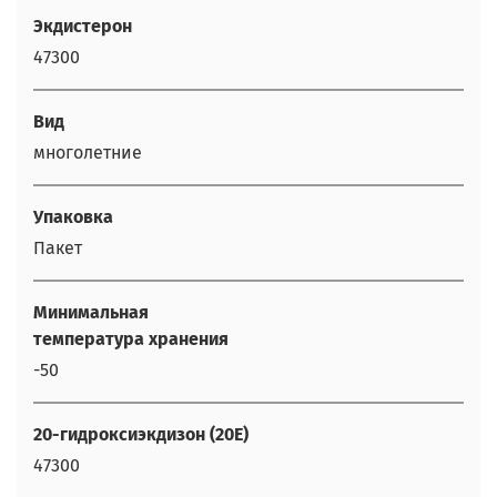
Экдистерон
47300
Вид
многолетние
Упаковка
Пакет
Минимальная
температура хранения
-50
20-гидроксиэкдизон (20Е)
47300