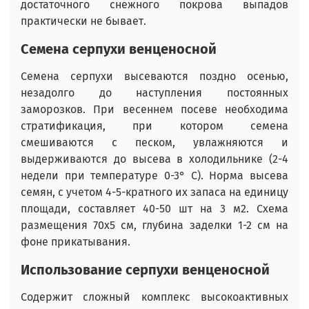
достаточного снежного покрова выпадов
практически не бывает.
Семена серпухи венценосной
Семена серпухи высеваются поздно осенью,
незадолго до наступления постоянных
заморозков. При весеннем посеве необходима
стратификация, при котором семена
смешиваются с песком, увлажняются и
выдерживаются до высева в холодильнике (2-4
недели при температуре 0-3° С). Норма высева
семян, с учетом 4-5-кратного их запаса на единицу
площади, составляет 40-50 шт на 3 м2. Схема
размещения 70х5 см, глубина заделки 1-2 см на
фоне прикатывания.
Использование серпухи венценосной
Содержит сложный комплекс высокоактивных