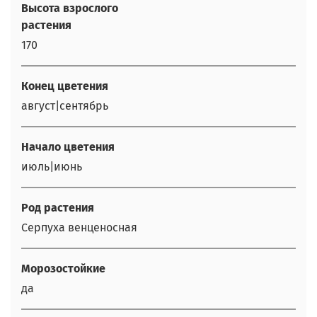
Высота взрослого
растения
170
Конец цветения
август|сентябрь
Начало цветения
июль|июнь
Род растения
Серпуха венценосная
Морозостойкие
да