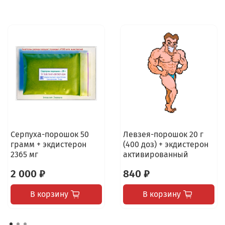
Серпуха-порошок 50
Левзея-порошок 20 г
грамм + экдистерон
(400 доз) + экдистерон
2365 мг
активированный
2 000 ₽
840 ₽
В корзину
В корзину