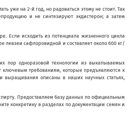
ть уже на 2-й год, но радоваться этому не стоит. Так
продукцию и не синтезируют экдистерон; а затем
ре. Если исходить из потенциала жизненного цикла
ре левзеи сафлоровидной и составляет около 600 кг/
сих пор одноразовой технологии из выкапываемых
ет ключевым требованиям, которые предъявляются к
 и выращивания описаны в наших научных статьях,
а спирту. Предоставляем базу данных по официальным
рите конкретику в разделах по документации семян и