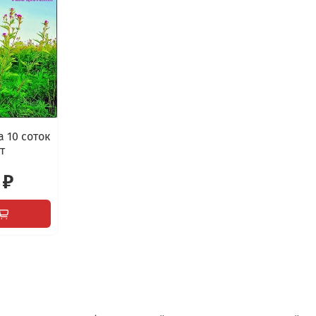
 10 соток
т
 ₽