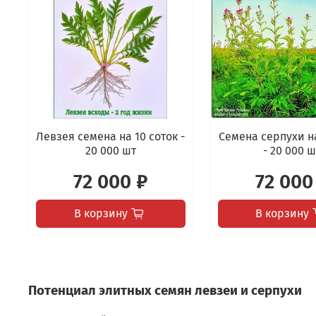
Левзея семена на 10 соток -
Семена серпухи на
20 000 шт
- 20 000 ш
72 000 ₽
72 000
В корзину
В корзину
Потенциал элитных семян левзеи и серпухи