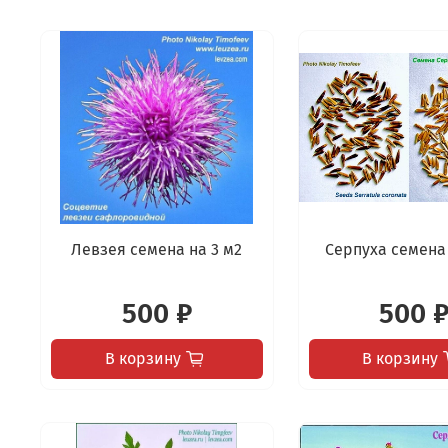
Левзея семена на 3 м2
Серпуха семена 
500 ₽
500 
В корзину
В корзину