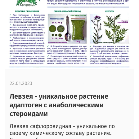
22.01.2023
Левзея - уникальное растение
адаптоген с анаболическими
стероидами
Левзея сафлоровидная - уникальное по
своему химическому составу растение.